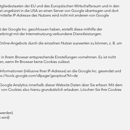
Mitgliedsstaaten der EU und des Europäischen Wirtschaftsraum und in den
st ungekürzt in die USA an einen Server von Google übertragen und dort
mittelte IP-Adresse des Nutzers wird nicht mit anderen von Google
der Google Inc. geschlossen haben, erstellt diese mithilfe der
bringt mit der Internetnutzung verbundene Dienstleistungen.
line-Angebots durch die einzelnen Nutzer auswerten zu können, z. B. um
e in Ihrem Browser entsprechende Einstellungen vornehmen. Es ist nicht
n, wenn Ihr Browser keine Cookies zulässt.
nformationen (inklusive Ihrer IP-Adresse) an die Google Inc. gesendet und
ttps://tools.google.com/dlpage/gaoptout?hl=de
 Google Analytics innerhalb dieser Website Daten über Sie erfasst. Mit dem
 von Cookies also hierzu grundsätzlich erlauben. Löschen Sie Ihre Cookies
 werden)
 wird)