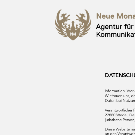
DATENSCH
Information über
Wir freuen uns, 
Daten bei Nutzung
Verantwortlicher
22880 Wedel, Deu
juristische Pers
Diese Website nu
an den Verantwort