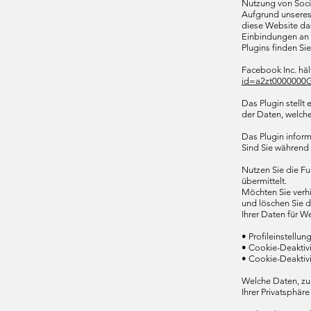
Nutzung von Soci
Aufgrund unseres 
diese Website das
Einbindungen an 
Plugins finden S
Facebook Inc. häl
id=a2zt0000000
Das Plugin stellt
der Daten, welche
Das Plugin inform
Sind Sie während
Nutzen Sie die Fu
übermittelt.
Möchten Sie verhi
und löschen Sie d
Ihrer Daten für W
• Profileinstellu
• Cookie-Deaktiv
• Cookie-Deaktiv
Welche Daten, zu
Ihrer Privatsphär