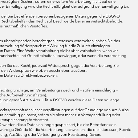
verzüglich löschen, sofern eine weitere Verarbeitung nicht auf eine
er Einwilligung wird die Rechtmäßigkeit der aufgrund der Einwilligung bis
ung der Sie betreffenden personenbezogenen Daten gegen die DSGVO
n Rechtsbehelfs - das Recht auf Beschwerde bei einer Aufsichtsbehörde,
des mutmaßlichen Verstoßes.
 überwiegenden berechtigten Interesses verarbeiten, haben Sie das
erarbeitung Widerspruch mit Wirkung für die Zukunft einzulegen.
 Daten. Eine Weiterverarbeitung bleibt aber vorbehalten, wenn wir
Grundrechte und Grundfreiheiten überwiegen, oder wenn die Verarbeitung
n Sie das Recht, jederzeit Widerspruch gegen die Verarbeitung Sie
 den Widerspruch wie oben beschrieben ausüben.
nen Daten zu Direktwerbezwecken.
echtsgrundlage, am Verarbeitungszweck und – sofern einschlägig –
iche Aufbewahrungsfristen).
gung gemäß Art. 6 Abs. 1 lit. a DSGVO werden diese Daten so lange
rechtsgeschäftsähnlicher Verpflichtungen auf der Grundlage von Art. 6 Abs.
tinemäßig gelöscht, sofern sie nicht mehr zur Vertragserfüllung oder
iterspeicherung fortbesteht.
 werden diese Daten so lange gespeichert, bis der Betroffene sein
ürdige Gründe für die Verarbeitung nachweisen, die die Interessen, Rechte
chung, Ausübung oder Verteidigung von Rechtsansprüchen.